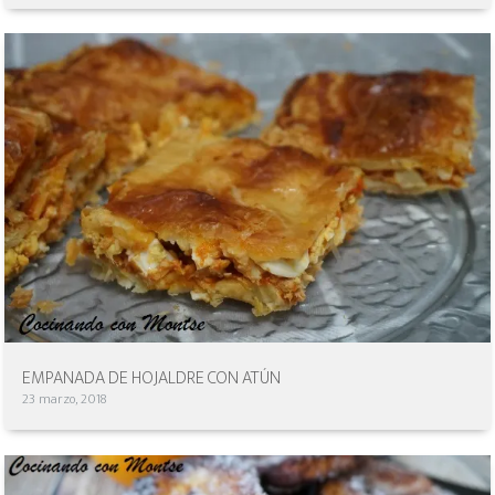
EMPANADA DE HOJALDRE CON ATÚN
23 marzo, 2018