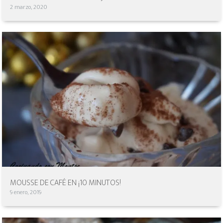
2 marzo, 2020
MOUSSE DE CAFÉ EN ¡10 MINUTOS!
9 enero, 2019