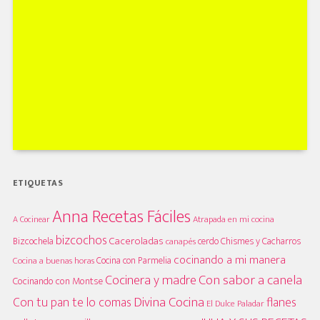
ETIQUETAS
Anna Recetas Fáciles
A Cocinear
Atrapada en mi cocina
bizcochos
Caceroladas
Bizcochela
cerdo
Chismes y Cacharros
canapés
cocinando a mi manera
Cocina con Parmelia
Cocina a buenas horas
Cocinera y madre
Con sabor a canela
Cocinando con Montse
Divina Cocina
Con tu pan te lo comas
flanes
El Dulce Paladar