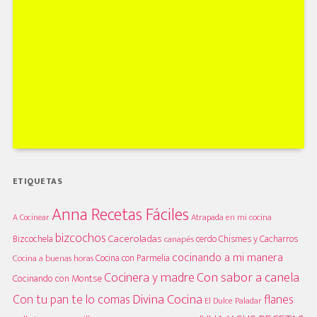
ETIQUETAS
Anna Recetas Fáciles
A Cocinear
Atrapada en mi cocina
bizcochos
Caceroladas
Bizcochela
cerdo
Chismes y Cacharros
canapés
cocinando a mi manera
Cocina con Parmelia
Cocina a buenas horas
Cocinera y madre
Con sabor a canela
Cocinando con Montse
Divina Cocina
Con tu pan te lo comas
flanes
El Dulce Paladar