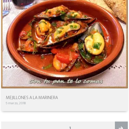
MEJILLONES A LA MARINERA
6 marzo, 2018
NAVEGACIÓN
PAGE
1