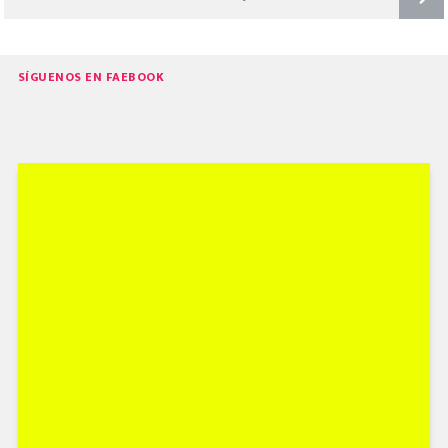
DE
ENTRADAS
Next
SÍGUENOS EN FAEBOOK
page