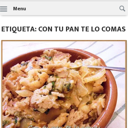
Skip
Menu
to
content
ETIQUETA: CON TU PAN TE LO COMAS