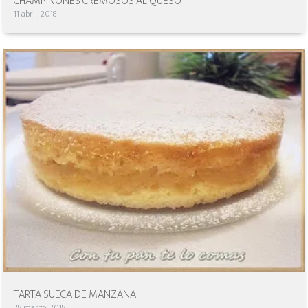
CHAMPIÑONES CREMOSOS AL QUESO
11 abril, 2018
TARTA SUECA DE MANZANA
28 marzo, 2018