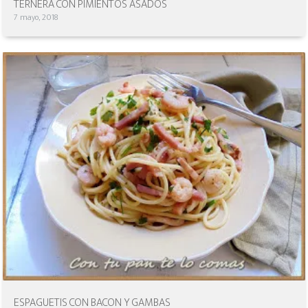
TERNERA CON PIMIENTOS ASADOS
7 mayo, 2018
ESPAGUETIS CON BACON Y GAMBAS