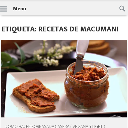
Skip
Menu
to
content
ETIQUETA: RECETAS DE MACUMANI
COMO HACER SOBRASADA CASERA ( VEGANA Y LIGHT )