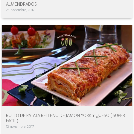
ALMENDRADOS
23 noviembre, 2017
ROLLO DE PATATA RELLENO DE JAMON YORK Y QUESO ( SUPER
FACIL )
12 noviembre, 2017