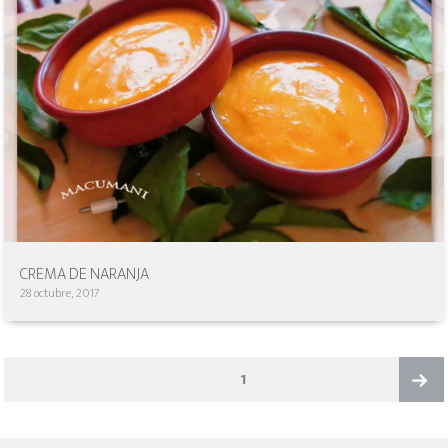
CREMA DE NARANJA
28 octubre, 2017
NAVEGACIÓN
PAGE
1
DE
ENTRADAS
Next