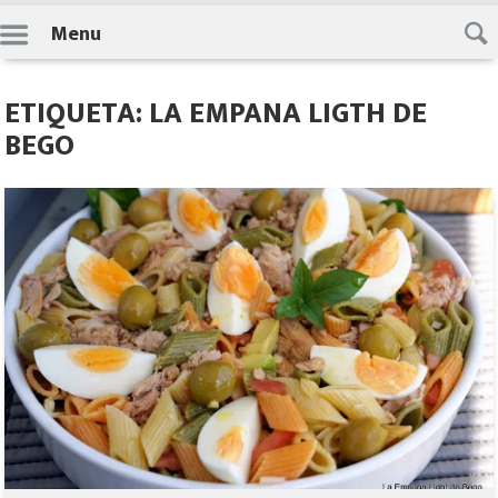
Skip
Menu
to
content
ETIQUETA: LA EMPANA LIGTH DE
BEGO