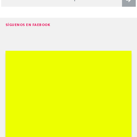
DE
ENTRADAS
Next
SÍGUENOS EN FAEBOOK
page