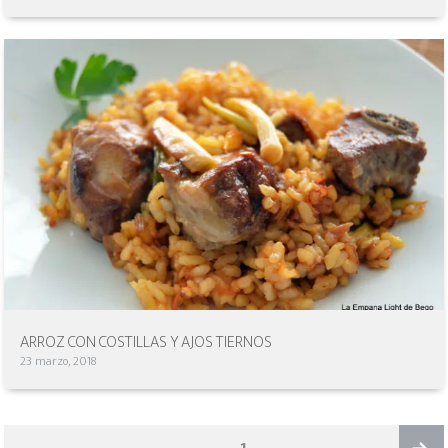
ARROZ CON COSTILLAS Y AJOS TIERNOS
23 marzo, 2018
NAVEGACIÓN
PAGE
1