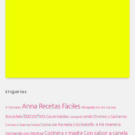
ETIQUETAS
Anna Recetas Fáciles
A Cocinear
Atrapada en mi cocina
bizcochos
Caceroladas
Bizcochela
cerdo
Chismes y Cacharros
canapés
cocinando a mi manera
Cocina con Parmelia
Cocina a buenas horas
Cocinera y madre
Con sabor a canela
Cocinando con Montse