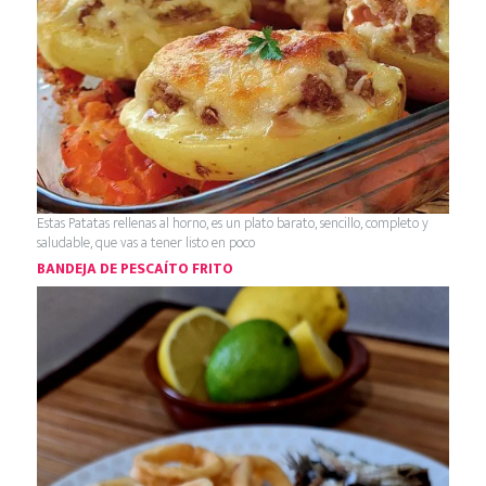
Estas Patatas rellenas al horno, es un plato barato, sencillo, completo y
saludable, que vas a tener listo en poco
BANDEJA DE PESCAÍTO FRITO