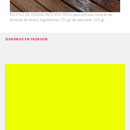
RECETAS DE VERANO: PESCAÍTO FRITO para disfrutar como en las
terrazas de verano. Ingredientes: 750 gr de calamares, 500 gr
SÍGUENOS EN FAEBOOK