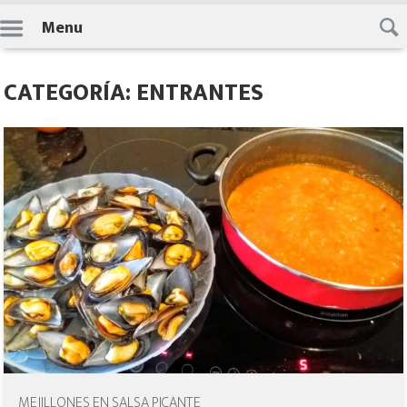
Skip
Menu
to
content
CATEGORÍA: ENTRANTES
MEJILLONES EN SALSA PICANTE