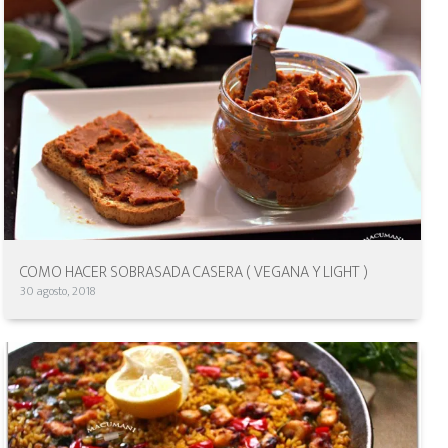
COMO HACER SOBRASADA CASERA ( VEGANA Y LIGHT )
30 agosto, 2018