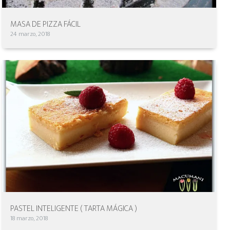
MASA DE PIZZA FÁCIL
24 marzo, 2018
PASTEL INTELIGENTE ( TARTA MÁGICA )
18 marzo, 2018