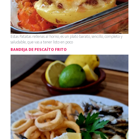
Estas Patatas rellenas al horno, es un plato barato, sencillo, completo y
saludable, que vas a tener listo en poco
BANDEJA DE PESCAÍTO FRITO