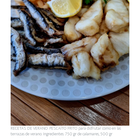
RECETAS DE VERANO: PESCAÍTO FRITO para disfrutar como en las
terrazas de verano. Ingredientes: 750 gr de calamares, 500 gr