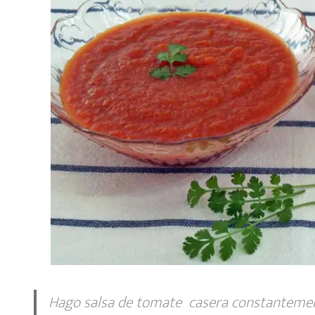
Hago salsa de tomate casera
constantemen