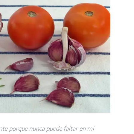
te porque nunca puede faltar en mi