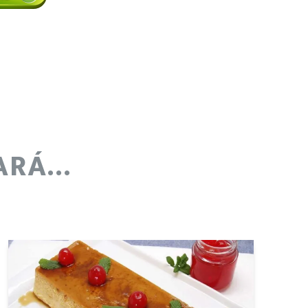
RÁ...