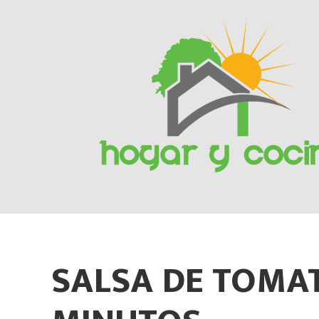
Skip
to
content
SALSA DE TOMAT