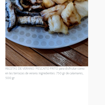
RECETAS DE VERANO: PESCAÍTO FRITO para disfrutar como
en las terrazas de verano. Ingredientes: 750 gr de calamares,
500 gr