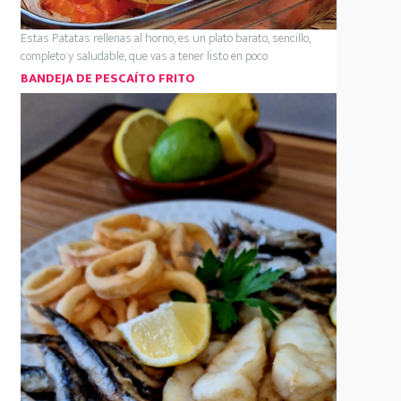
Estas Patatas rellenas al horno, es un plato barato, sencillo,
completo y saludable, que vas a tener listo en poco
BANDEJA DE PESCAÍTO FRITO