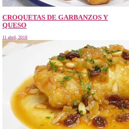
CROQUETAS DE GARBANZOS Y
QUESO
11 abril, 2018