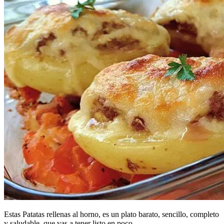
Estas Patatas rellenas al horno, es un plato barato, sencillo, completo
y saludable, que vas a tener listo en poco