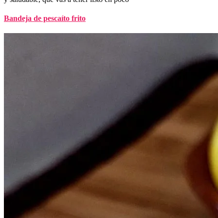
Bandeja de pescaíto frito