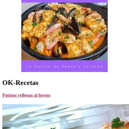
OK-Recetas
Patatas rellenas al horno