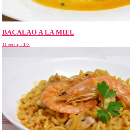
BACALAO A LA MIEL
11 enero, 2018