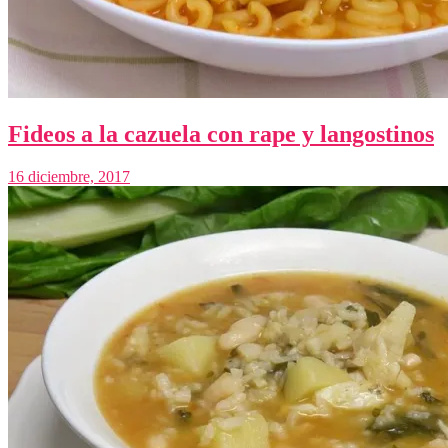
Fideos a la cazuela con rape y langostinos
16 diciembre, 2017