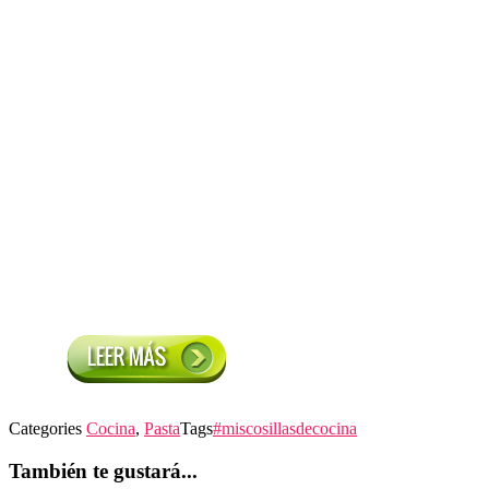
Categories
Cocina
,
Pasta
Tags
#miscosillasdecocina
También te gustará...