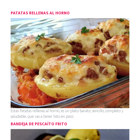
PATATAS RELLENAS AL HORNO
Estas Patatas rellenas al horno, es un plato barato, sencillo, completo y
saludable, que vas a tener listo en poco
BANDEJA DE PESCAÍTO FRITO