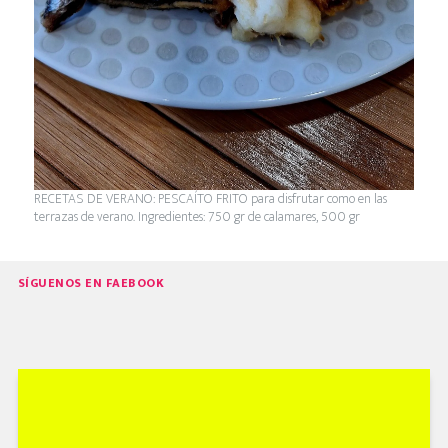
RECETAS DE VERANO: PESCAÍTO FRITO para disfrutar como en las
terrazas de verano. Ingredientes: 750 gr de calamares, 500 gr
SÍGUENOS EN FAEBOOK