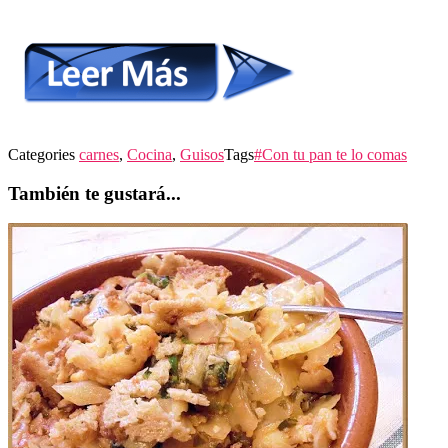
Categories
carnes
,
Cocina
,
Guisos
Tags
#Con tu pan te lo comas
También te gustará...