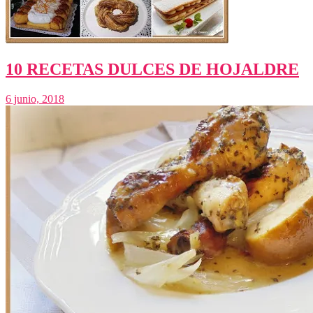
10 RECETAS DULCES DE HOJALDRE
6 junio, 2018