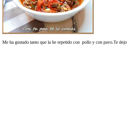
Me ha gustado tanto que la he repetido con pollo y con pavo.Te dejo l