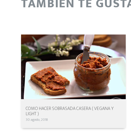
TAMBIÉN TE GUSTA
COMO HACER SOBRASADA CASERA ( VEGANA Y
LIGHT )
30 agosto, 2018