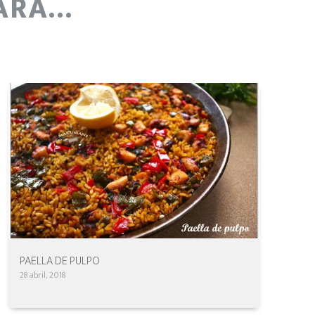
RÁ...
PAELLA DE PULPO
28 abril, 2018