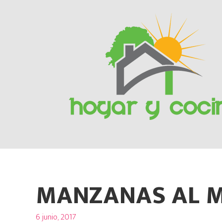
Skip
to
content
MANZANAS AL 
Posted
6 junio, 2017