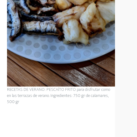
RECETAS DE VERANO: PESCAÍTO FRITO para disfrutar como
en las terrazas de verano. Ingredientes: 750 gr de calamares,
500 gr