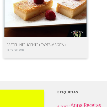
PASTEL INTELIGENTE ( TARTA MÁGICA )
18 marzo, 2018
ETIQUETAS
Anna Recetas
A Cocinear