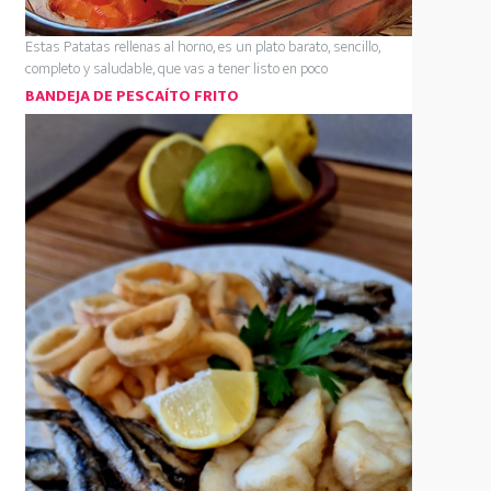
Estas Patatas rellenas al horno, es un plato barato, sencillo,
completo y saludable, que vas a tener listo en poco
BANDEJA DE PESCAÍTO FRITO