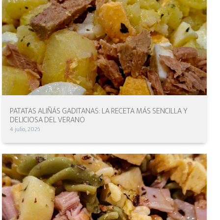
PATATAS ALIÑÁS GADITANAS: LA RECETA MÁS SENCILLA Y
DELICIOSA DEL VERANO
4 julio, 2026