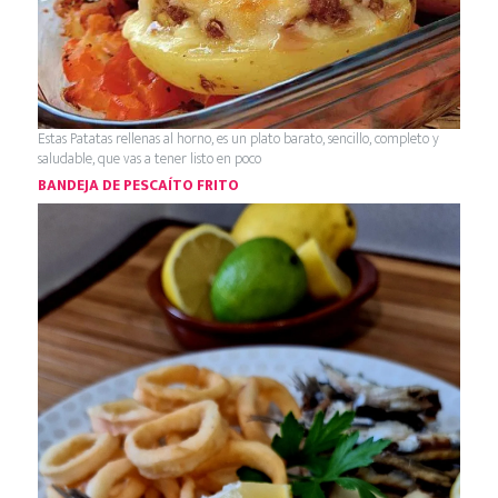
Estas Patatas rellenas al horno, es un plato barato, sencillo, completo y
saludable, que vas a tener listo en poco
BANDEJA DE PESCAÍTO FRITO