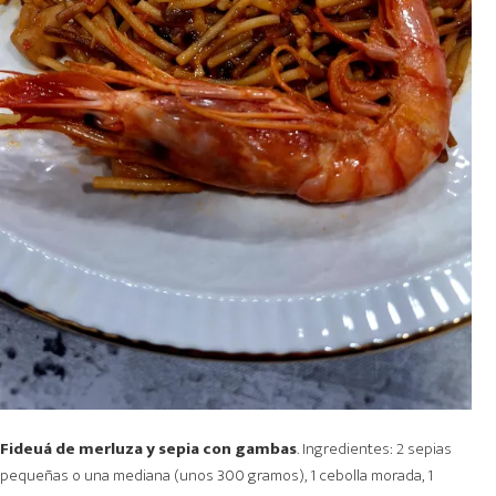
Fideuá de merluza y sepia con gambas
. Ingredientes: 2 sepias
pequeñas o una mediana (unos 300 gramos), 1 cebolla morada, 1