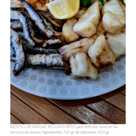
RECETAS DE VERANO: PESCAÍTO FRITO para disfrutar como en las
terrazas de verano. Ingredientes: 750 gr de calamares, 500 gr