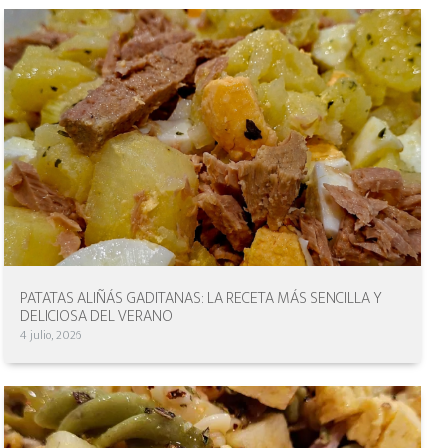
PATATAS ALIÑÁS GADITANAS: LA RECETA MÁS SENCILLA Y
DELICIOSA DEL VERANO
4 julio, 2026