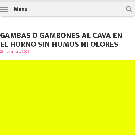
Skip
Menu
to
content
GAMBAS O GAMBONES AL CAVA EN
EL HORNO SIN HUMOS NI OLORES
Posted
25 noviembre, 2025
on