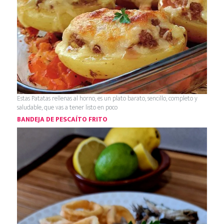
Estas Patatas rellenas al horno, es un plato barato, sencillo, completo y
saludable, que vas a tener listo en poco
BANDEJA DE PESCAÍTO FRITO