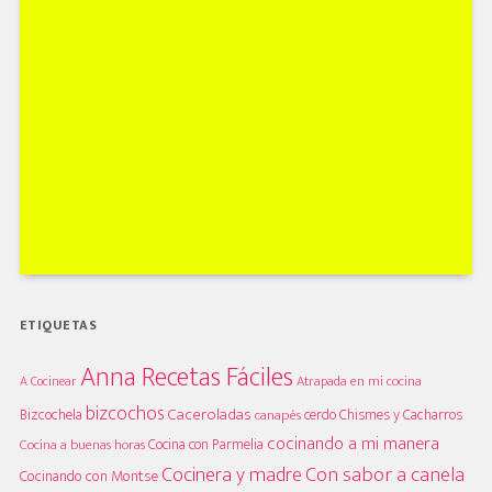
ETIQUETAS
Anna Recetas Fáciles
A Cocinear
Atrapada en mi cocina
bizcochos
Caceroladas
Bizcochela
cerdo
Chismes y Cacharros
canapés
cocinando a mi manera
Cocina con Parmelia
Cocina a buenas horas
Cocinera y madre
Con sabor a canela
Cocinando con Montse