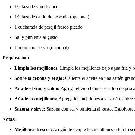
1/2 taza de vino blanco
1/2 taza de caldo de pescado (opcional)
1 cucharada de perejil fresco picado
Sal y pimienta al gusto
Limón para servir (opcional)
Preparación:
Limpia los mejillones:
Limpia los mejillones bajo agua fría y re
Sofríe la cebolla y el ajo:
Calienta el aceite en una sartén grande
Añade el vino y caldo:
Agrega el vino blanco y caldo de pescad
Añade los mejillones:
Agrega los mejillones a la sartén, cubre
Sazona y sirve:
Sazona con sal y pimienta al gusto. Espolvorea 
Notas:
Mejillones frescos:
Asegúrate de que los mejillones estén fresco