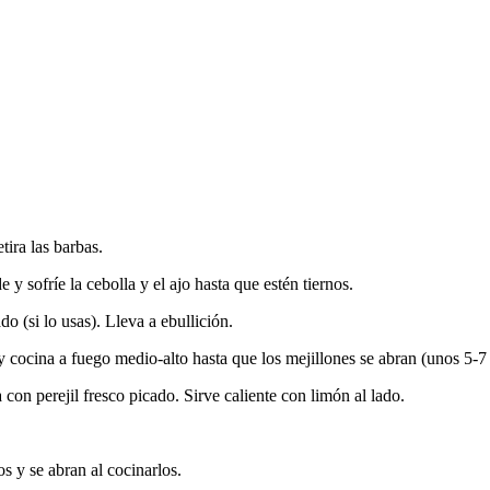
tira las barbas.
 y sofríe la cebolla y el ajo hasta que estén tiernos.
o (si lo usas). Lleva a ebullición.
 y cocina a fuego medio-alto hasta que los mejillones se abran (unos 5-7
con perejil fresco picado. Sirve caliente con limón al lado.
s y se abran al cocinarlos.