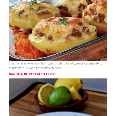
Estas Patatas rellenas al horno, es un plato barato, sencillo, completo y
saludable, que vas a tener listo en poco
BANDEJA DE PESCAÍTO FRITO