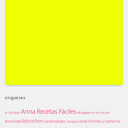
ETIQUETAS
Anna Recetas Fáciles
A Cocinear
Atrapada en mi cocina
bizcochos
Caceroladas
Bizcochela
cerdo
Chismes y Cacharros
canapés