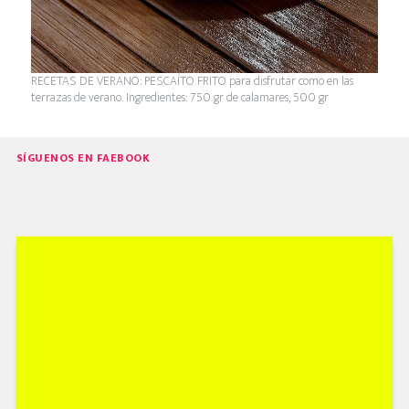
RECETAS DE VERANO: PESCAÍTO FRITO para disfrutar como en las
terrazas de verano. Ingredientes: 750 gr de calamares, 500 gr
SÍGUENOS EN FAEBOOK