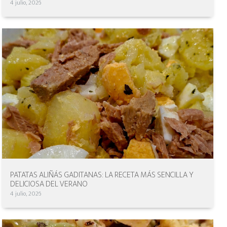
4 julio, 2026
PATATAS ALIÑÁS GADITANAS: LA RECETA MÁS SENCILLA Y
DELICIOSA DEL VERANO
4 julio, 2026