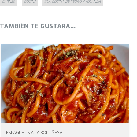
CARNES
COCINA
#LA COCINA DE PEDRO Y YOLANDA
,
TAMBIÉN TE GUSTARÁ...
ESPAGUETIS A LA BOLOÑESA