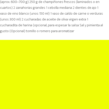
(aprox. 600–700 g) 250 g de champiñones frescos (laminados o en
cuartos) 2 zanahorias grandes 1 cebolla mediana 2 dientes de ajo 1
vaso de vino blanco (unos 150 ml) 1 vaso de caldo de carne o verduras
(unos 300 ml) 2 cucharadas de aceite de oliva virgen extra 1
cucharadita de harina (opcional, para espesar la salsa Sal y pimienta al
gusto (Opcional) tomillo o romero para aromatizar