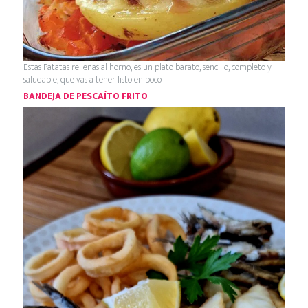
Estas Patatas rellenas al horno, es un plato barato, sencillo, completo y
saludable, que vas a tener listo en poco
BANDEJA DE PESCAÍTO FRITO