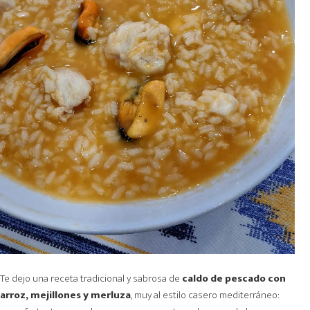
Te dejo una receta tradicional y sabrosa de
caldo de pescado con
arroz, mejillones y merluza
, muy al estilo casero mediterráneo: