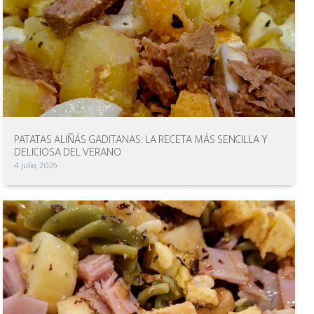
PATATAS ALIÑÁS GADITANAS: LA RECETA MÁS SENCILLA Y
DELICIOSA DEL VERANO
4 julio, 2026