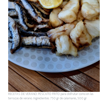
RECETAS DE VERANO: PESCAÍTO FRITO para disfrutar como en las
terrazas de verano. Ingredientes: 750 gr de calamares, 500 gr