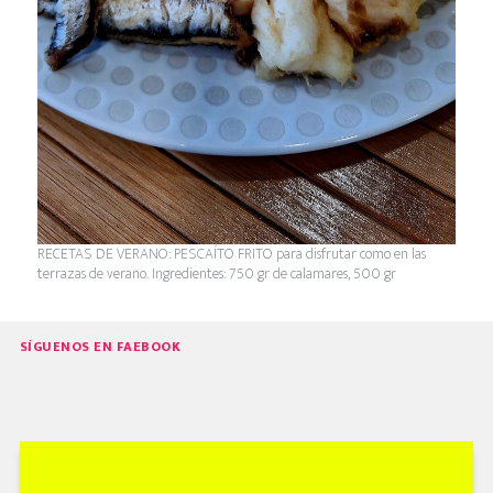
RECETAS DE VERANO: PESCAÍTO FRITO para disfrutar como en las
terrazas de verano. Ingredientes: 750 gr de calamares, 500 gr
SÍGUENOS EN FAEBOOK