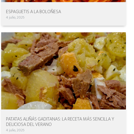
ESPAGUETIS A LA BOLOÑESA
4 julio, 2026
PATATAS ALIÑÁS GADITANAS: LA RECETA MÁS SENCILLA Y
DELICIOSA DEL VERANO
4 julio, 2026