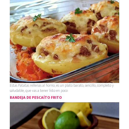
Estas Patatas rellenas al horno, es un plato barato, sencillo, completo y
saludable, que vas a tener listo en poco
BANDEJA DE PESCAÍTO FRITO