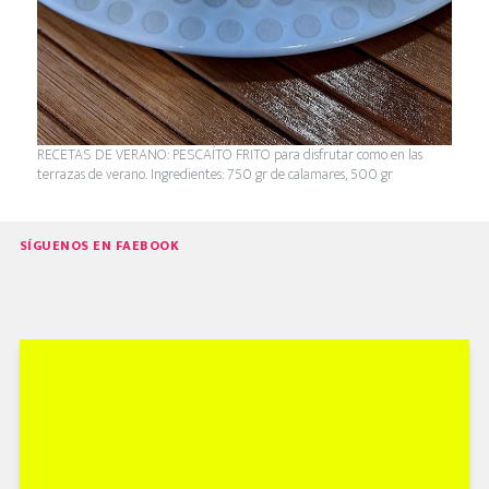
RECETAS DE VERANO: PESCAÍTO FRITO para disfrutar como en las
terrazas de verano. Ingredientes: 750 gr de calamares, 500 gr
SÍGUENOS EN FAEBOOK