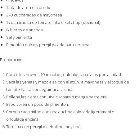
4 huevos
1 lata de atún escurrido
2–3 cucharadas de mayonesa
1 cucharadita de tomate frito o ketchup (opcional)
8 filetes de anchoa
Sal y pimienta
Pimentón dulce y perejil picado para terminar
Preparación:
Cuece los huevos 10 minutos, enfríalos y córtalos por la mitad.
Saca las yemas y mézclalas con el atún, la mayonesa y el toque de
tomate hasta conseguir una crema.
Rellena las claras con una cuchara o manga pastelera.
Espolvorea un poco de pimentón.
Corona cada mitad con una anchoa colocada ligeramente
ondulada encima.
Termina con perejil o cebollino muy fino.